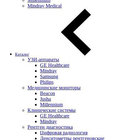
Millennium
Mindray Medical
Каталог
УЗИ-аппараты
GE Healthcare
Mindray
Samsung
Philips
Медицинские мониторы
Beacon
Jusha
Millennium
Клинические системы
GE Healthcare
Mindray
Рентген диагностика
Цифровая радиология
Денситометры рентгеновские