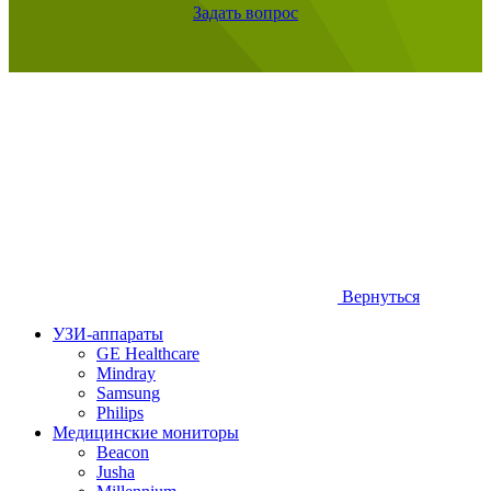
Задать вопрос
Вернуться
УЗИ-аппараты
GE Healthcare
Mindray
Samsung
Philips
Медицинские мониторы
Beacon
Jusha