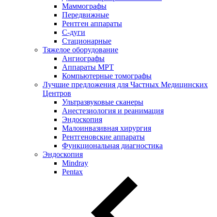
Маммографы
Передвижные
Рентген аппараты
С-дуги
Стационарные
Тяжелое оборудование
Ангиографы
Аппараты МРТ
Компьютерные томографы
Лучшие предложения для Частных Медицинских
Центров
Ультразвуковые сканеры
Анестезиология и реанимация
Эндоскопия
Малоинвазивная хирургия
Рентгеновские аппараты
Функциональная диагностика
Эндоскопия
Mindray
Pentax