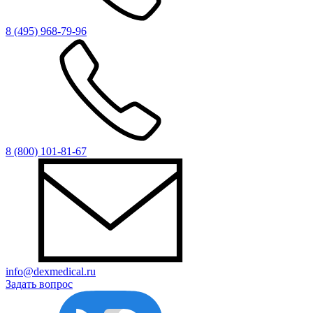
8 (495) 968-79-96
8 (800) 101-81-67
info@dexmedical.ru
Задать вопрос