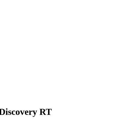
iscovery RT