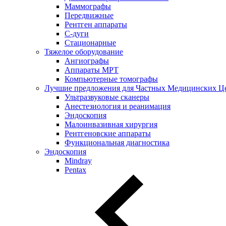
Маммографы
Передвижные
Рентген аппараты
С-дуги
Стационарные
Тяжелое оборудование
Ангиографы
Аппараты МРТ
Компьютерные томографы
Лучшие предложения для Частных Медицинских Ц
Ультразвуковые сканеры
Анестезиология и реанимация
Эндоскопия
Малоинвазивная хирургия
Рентгеновские аппараты
Функциональная диагностика
Эндоскопия
Mindray
Pentax