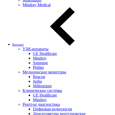
Millennium
Mindray Medical
Каталог
УЗИ-аппараты
GE Healthcare
Mindray
Samsung
Philips
Медицинские мониторы
Beacon
Jusha
Millennium
Клинические системы
GE Healthcare
Mindray
Рентген диагностика
Цифровая радиология
Денситометры рентгеновские