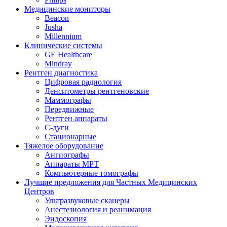
Медицинские мониторы
Beacon
Jusha
Millennium
Клинические системы
GE Healthcare
Mindray
Рентген диагностика
Цифровая радиология
Денситометры рентгеновские
Маммографы
Передвижные
Рентген аппараты
С-дуги
Стационарные
Тяжелое оборудование
Ангиографы
Аппараты МРТ
Компьютерные томографы
Лучшие предложения для Частных Медицинских
Центров
Ультразвуковые сканеры
Анестезиология и реанимация
Эндоскопия