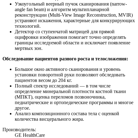
Узкоугольный веерный пучок сканирования (narrow-
angle fan beam) и алгоритм мультипланарной
реконструкции (Multi-View Image Reconstruction, MVIR)
устраняют искажения, характерные для конкурирующих
технологий.
Детектор со ступенчатой матрицей для прямой
оцифровки изображения помогает точно определять
границы исследуемой области и исключает появление
мертвых зон.
Обследование пациентов разного роста и телосложения:
Большое окно активного сканирования и уровень
установки поворотной руки позволяют обследовать
пациентов весом до 204 кг.
Полный спектр исследований — в том числе
определение минеральной плотности костной ткани
(МПКТ), оценка переломов позвоночника,
педиатрические и ортопедические программы и многое
другое.
Анализ композиционного состава тела с оценкой
количества висцерального жира.
Производитель:
GE HealthCare