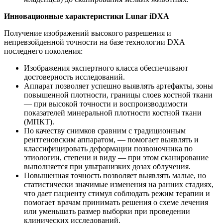
Инновационные характеристики Lunar iDXA
Получение изображений высокого разрешения и
непревзойденной точности на базе технологии DXA
последнего поколения:
Изображения экспертного класса обеспечивают
достоверность исследований.
Аппарат позволяет успешно выявлять артефакты, зоны
повышенной плотности, границы слоев костной ткани
— при высокой точности и воспроизводимости
показателей минеральной плотности костной ткани
(МПКТ).
По качеству снимков сравним с традиционным
рентгеновским аппаратом, — помогает выявлять и
классифицировать деформации позвоночника по
этиологии, степени и виду — при этом сканирование
выполняется при ультранизких дозах облучения.
Повышенная точность позволяет выявлять малые, но
статистически значимые изменения на ранних стадиях,
что дает пациенту стимул соблюдать режим терапии и
помогает врачам принимать решения о схеме лечения
или уменьшать размер выборки при проведении
клинических исследований.