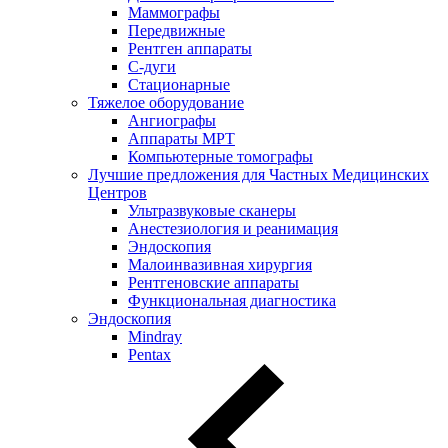
Маммографы
Передвижные
Рентген аппараты
С-дуги
Стационарные
Тяжелое оборудование
Ангиографы
Аппараты МРТ
Компьютерные томографы
Лучшие предложения для Частных Медицинских
Центров
Ультразвуковые сканеры
Анестезиология и реанимация
Эндоскопия
Малоинвазивная хирургия
Рентгеновские аппараты
Функциональная диагностика
Эндоскопия
Mindray
Pentax