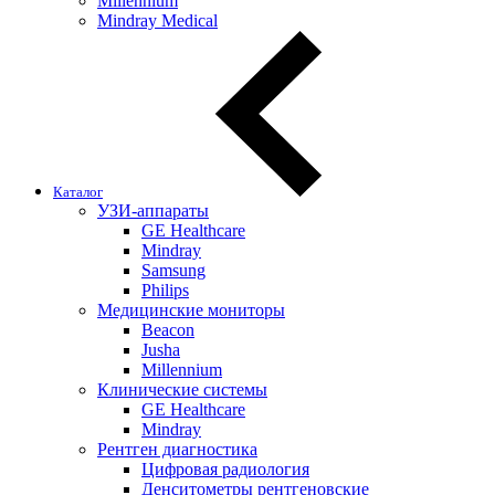
Millennium
Mindray Medical
Каталог
УЗИ-аппараты
GE Healthcare
Mindray
Samsung
Philips
Медицинские мониторы
Beacon
Jusha
Millennium
Клинические системы
GE Healthcare
Mindray
Рентген диагностика
Цифровая радиология
Денситометры рентгеновские