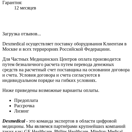
Гарантия:
12 месяцев
Загрузка отзывов...
Dexmedical осуществляет поставку оборудования Клиентам в
Москве и всех террирориях Российской Федерациии.
Для Частных Медицинских Центров оплата производится
путем безналичного расчета путем перевода денежных
средств на расчетный счет поставщика на основании договора
и счета. Условия договора и счета согласуются в
индивидуальном порядке на гибких условиях.
Ниже приведены возможные варианты оплаты.
Предоплата
Рассрочка
Лизинг
Dexmedical
- это команда экспертов в области цифровой
медицины. Мы являемся партнёрами крупнейших компаний
таких как: GE Healthcare, Philips Healthcare, Mindray Medical,